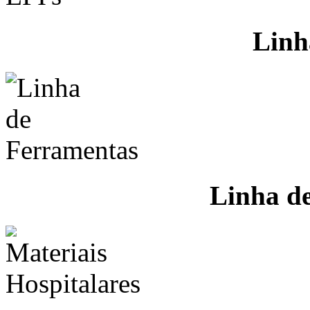
Linh
Linha d