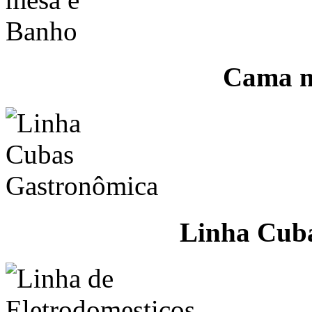
Cama m
Linha Cub