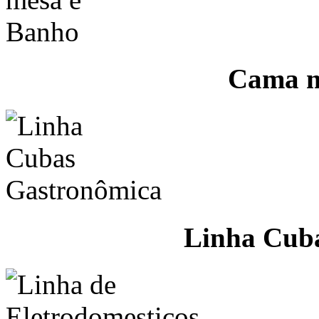
Cama m
Linha Cub