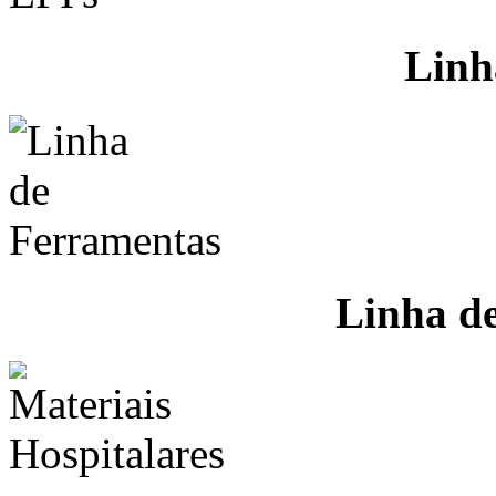
Linh
Linha d