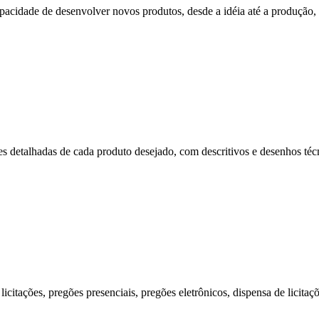
cidade de desenvolver novos produtos, desde a idéia até a produção, p
s detalhadas de cada produto desejado, com descritivos e desenhos técni
citações, pregões presenciais, pregões eletrônicos, dispensa de licitaç