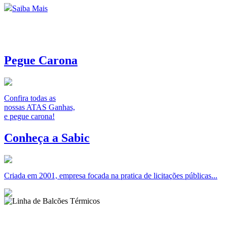
Saiba Mais
Pegue Carona
Confira todas as
nossas ATAS Ganhas,
e pegue carona!
Conheça a Sabic
Criada em 2001, empresa focada na pratica de licitações públicas...