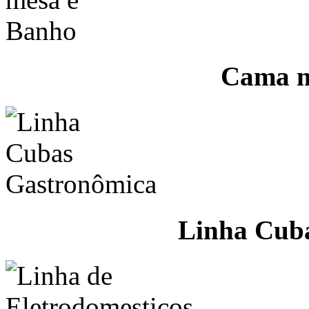
Cama m
Linha Cub