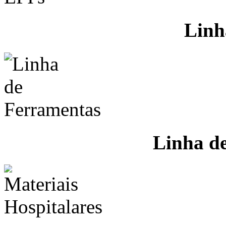
Linh
Linha d