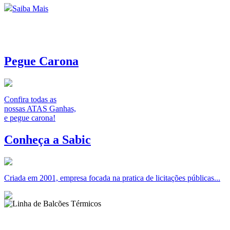
Saiba Mais
Pegue Carona
Confira todas as
nossas ATAS Ganhas,
e pegue carona!
Conheça a Sabic
Criada em 2001, empresa focada na pratica de licitações públicas...