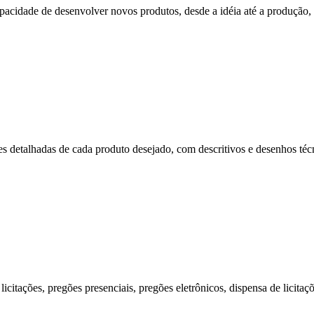
cidade de desenvolver novos produtos, desde a idéia até a produção, p
s detalhadas de cada produto desejado, com descritivos e desenhos técni
citações, pregões presenciais, pregões eletrônicos, dispensa de licitaç