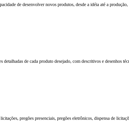
cidade de desenvolver novos produtos, desde a idéia até a produção, p
s detalhadas de cada produto desejado, com descritivos e desenhos técni
citações, pregões presenciais, pregões eletrônicos, dispensa de licitaç