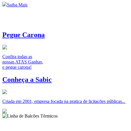
Saiba Mais
Pegue Carona
Confira todas as
nossas ATAS Ganhas,
e pegue carona!
Conheça a Sabic
Criada em 2001, empresa focada na pratica de licitações públicas...