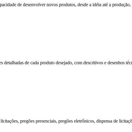
cidade de desenvolver novos produtos, desde a idéia até a produção, p
s detalhadas de cada produto desejado, com descritivos e desenhos técni
citações, pregões presenciais, pregões eletrônicos, dispensa de licitaç