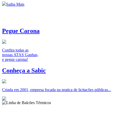
Saiba Mais
Pegue Carona
Confira todas as
nossas ATAS Ganhas,
e pegue carona!
Conheça a Sabic
Criada em 2001, empresa focada na pratica de licitações públicas...