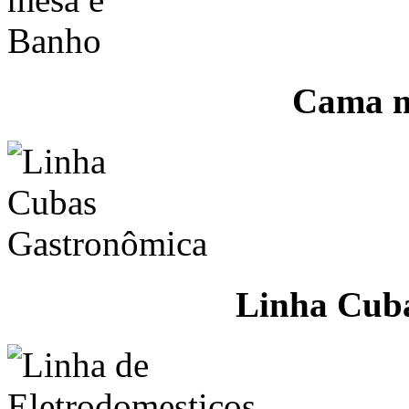
Cama m
Linha Cub