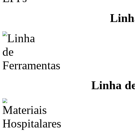
Linh
Linha d