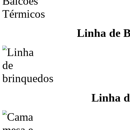
Linha de B
Linha d