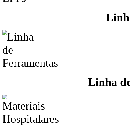
Linh
Linha d