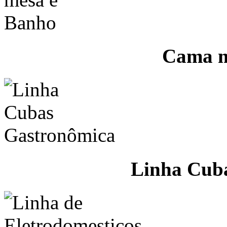
Cama m
Linha Cub