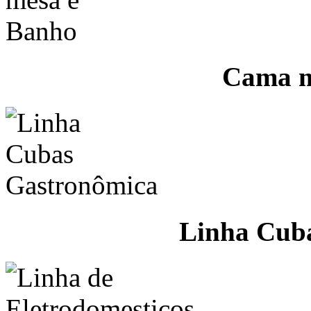
Cama m
Linha Cub