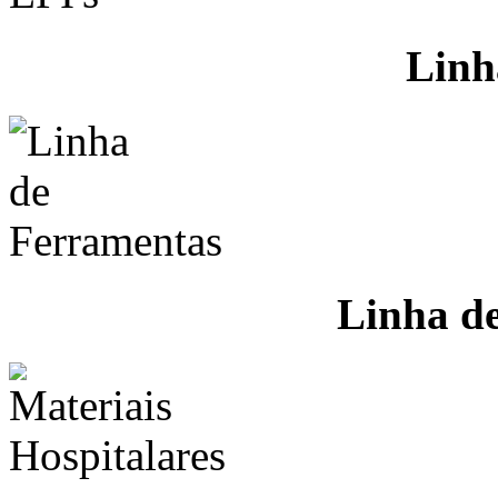
Linh
Linha d