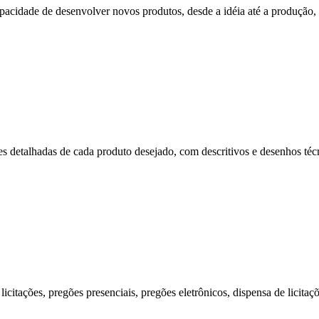
cidade de desenvolver novos produtos, desde a idéia até a produção, p
s detalhadas de cada produto desejado, com descritivos e desenhos técni
citações, pregões presenciais, pregões eletrônicos, dispensa de licitaç