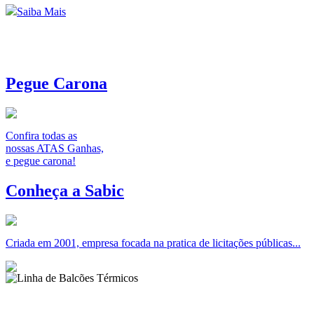
Saiba Mais
Pegue Carona
Confira todas as
nossas ATAS Ganhas,
e pegue carona!
Conheça a Sabic
Criada em 2001, empresa focada na pratica de licitações públicas...