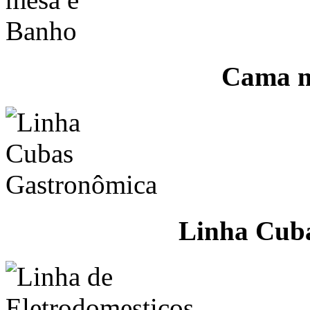
Cama m
Linha Cub