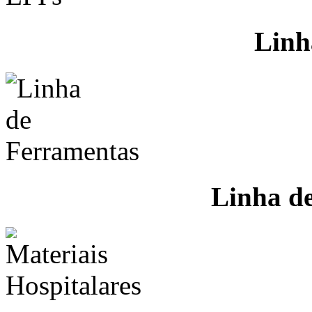
Linh
Linha d