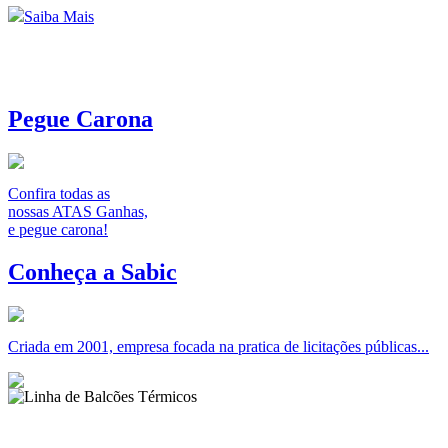
Saiba Mais
Pegue Carona
Confira todas as
nossas ATAS Ganhas,
e pegue carona!
Conheça a Sabic
Criada em 2001, empresa focada na pratica de licitações públicas...