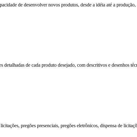
cidade de desenvolver novos produtos, desde a idéia até a produção, p
s detalhadas de cada produto desejado, com descritivos e desenhos técni
citações, pregões presenciais, pregões eletrônicos, dispensa de licitaç