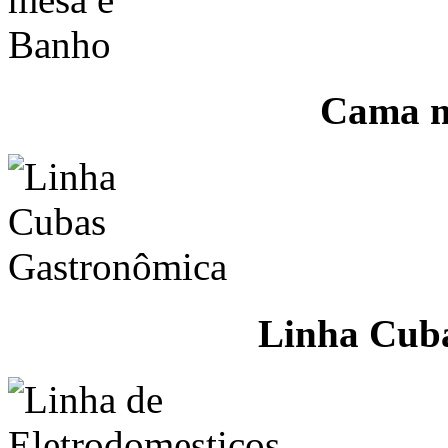
Cama m
Linha Cub