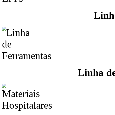
Linh
Linha d