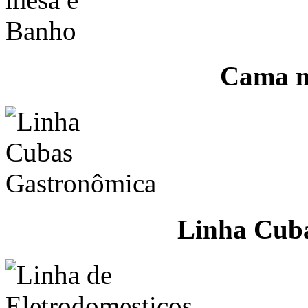
Cama m
Linha Cub