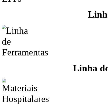
Linh
Linha d