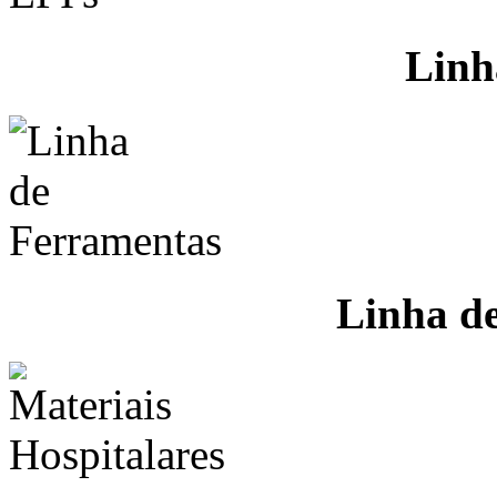
Linh
Linha d