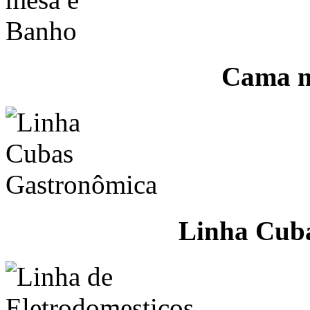
Cama m
Linha Cub