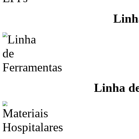
Linh
Linha d