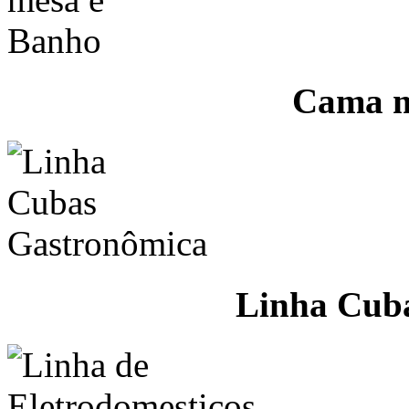
Cama m
Linha Cub