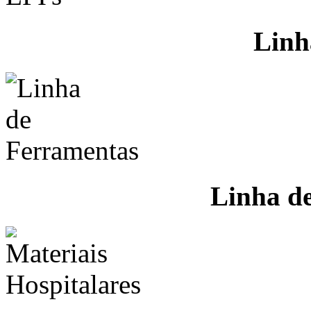
Linh
Linha d