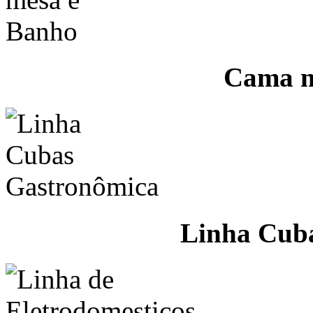
Cama m
Linha Cub