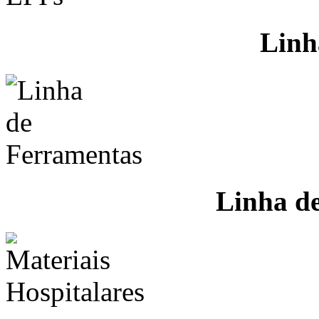
Linh
Linha d