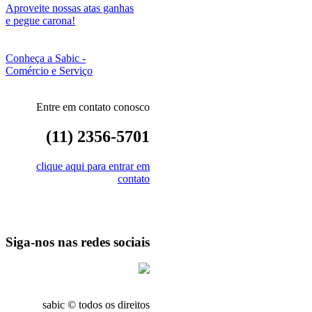
Aproveite nossas atas ganhas
e pegue carona!
Conheça a Sabic -
Comércio e Serviço
Entre em contato conosco
(11) 2356-5701
clique aqui para entrar em
contato
Siga-nos nas redes sociais
sabic © todos os direitos