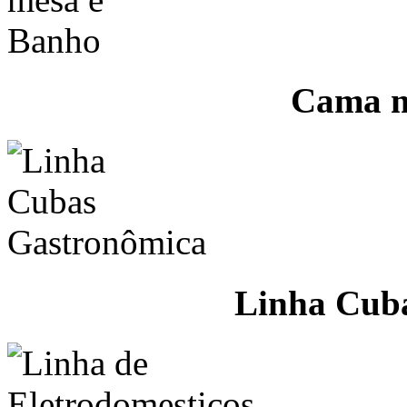
Cama m
Linha Cub