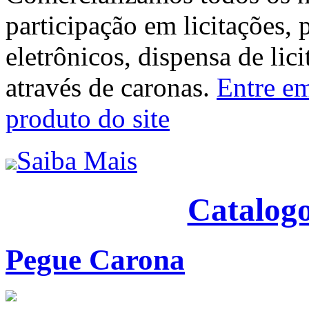
participação em licitações, 
eletrônicos, dispensa de lic
através de caronas.
Entre em
produto do site
Saiba Mais
Catalogo
Pegue Carona