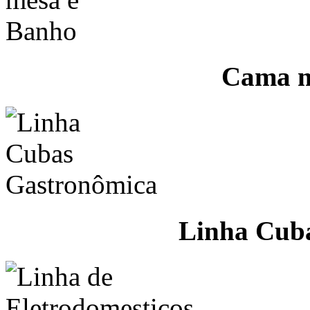
Cama m
Linha Cub