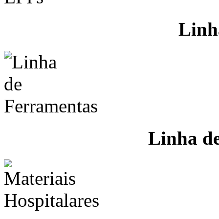
Linh
Linha d