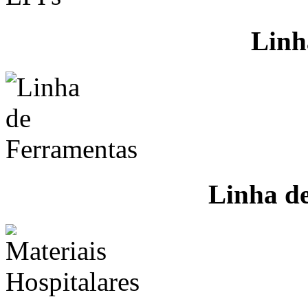
Linh
Linha d