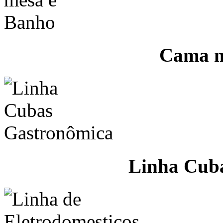
Cama m
Linha Cub