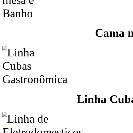
Cama m
Linha Cub