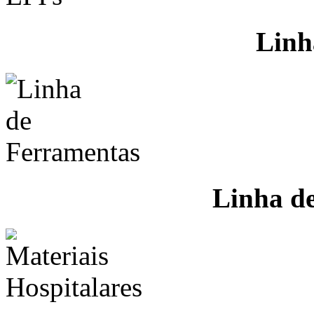
Linh
Linha d