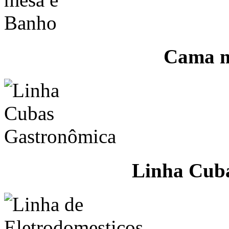
Cama m
Linha Cub