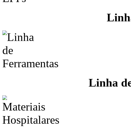
Linh
Linha d