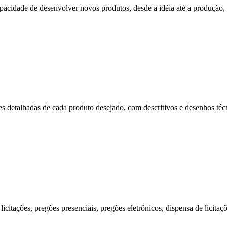
cidade de desenvolver novos produtos, desde a idéia até a produção, p
s detalhadas de cada produto desejado, com descritivos e desenhos técni
citações, pregões presenciais, pregões eletrônicos, dispensa de licitaç