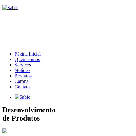
Página Inicial
Quem somos
Serviços
Notícias
Produtos
Carona
Contato
Desenvolvimento
de Produtos