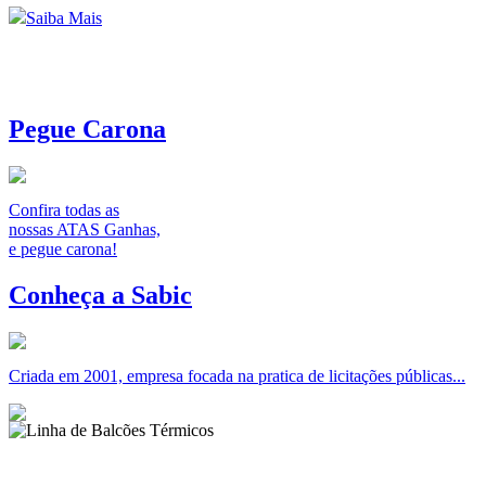
Saiba Mais
Pegue Carona
Confira todas as
nossas ATAS Ganhas,
e pegue carona!
Conheça a Sabic
Criada em 2001, empresa focada na pratica de licitações públicas...