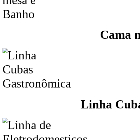
Cama m
Linha Cub