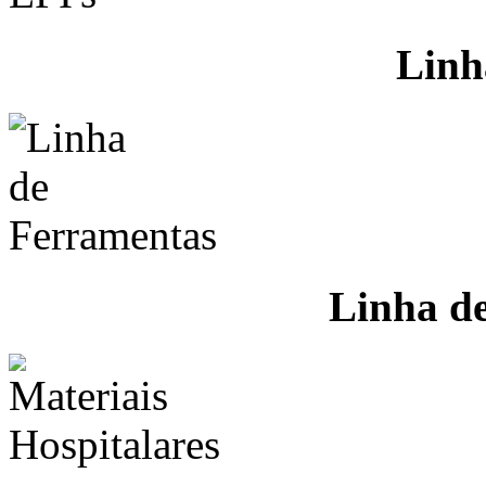
Linh
Linha d