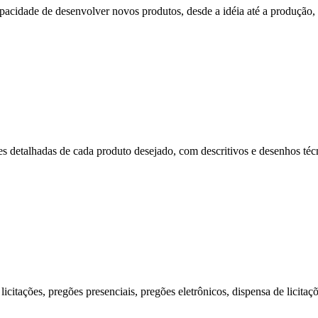
cidade de desenvolver novos produtos, desde a idéia até a produção, p
s detalhadas de cada produto desejado, com descritivos e desenhos técni
citações, pregões presenciais, pregões eletrônicos, dispensa de licitaç