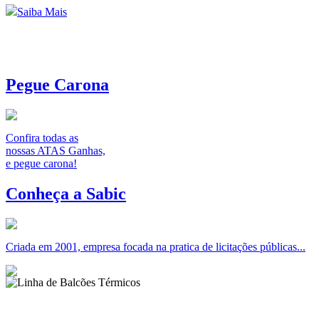
Saiba Mais
Pegue Carona
Confira todas as
nossas ATAS Ganhas,
e pegue carona!
Conheça a Sabic
Criada em 2001, empresa focada na pratica de licitações públicas...