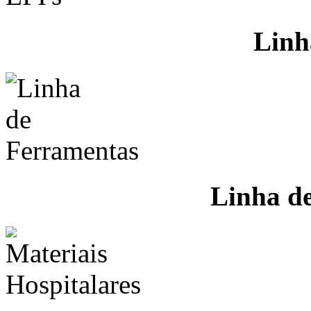
Linh
Linha d