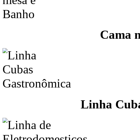
Cama m
Linha Cub