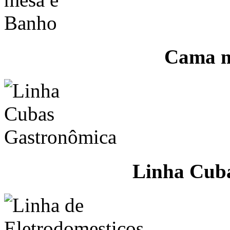
Cama m
Linha Cub