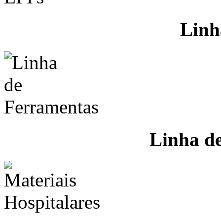
Linh
Linha d