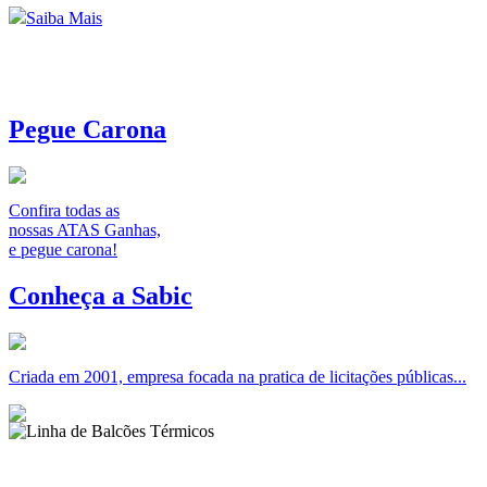
Saiba Mais
Pegue Carona
Confira todas as
nossas ATAS Ganhas,
e pegue carona!
Conheça a Sabic
Criada em 2001, empresa focada na pratica de licitações públicas...