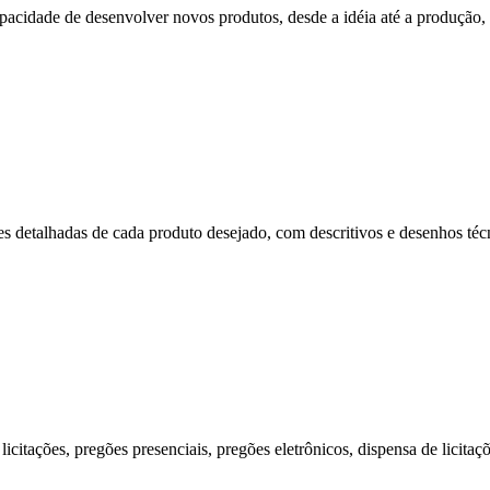
cidade de desenvolver novos produtos, desde a idéia até a produção, p
s detalhadas de cada produto desejado, com descritivos e desenhos técni
citações, pregões presenciais, pregões eletrônicos, dispensa de licitaç