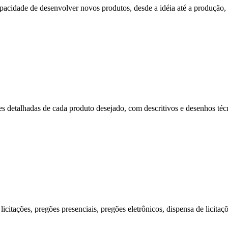
cidade de desenvolver novos produtos, desde a idéia até a produção, p
s detalhadas de cada produto desejado, com descritivos e desenhos técni
citações, pregões presenciais, pregões eletrônicos, dispensa de licitaç