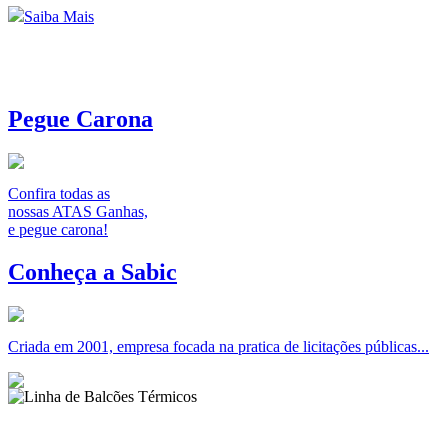
Saiba Mais
Pegue Carona
Confira todas as
nossas ATAS Ganhas,
e pegue carona!
Conheça a Sabic
Criada em 2001, empresa focada na pratica de licitações públicas...