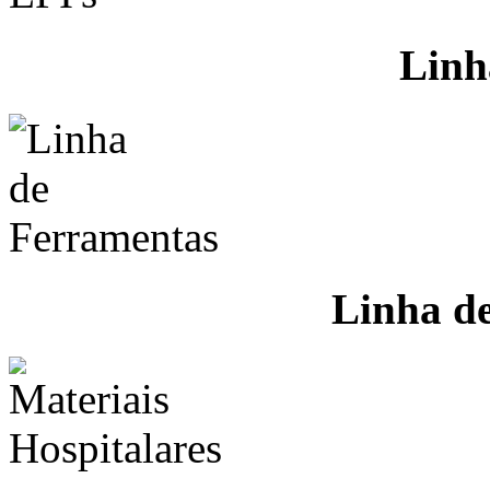
Linh
Linha d