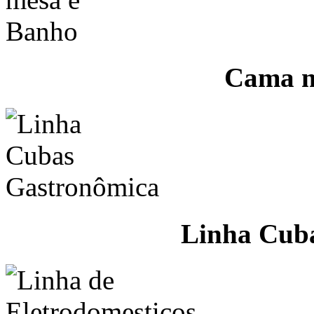
Cama m
Linha Cub