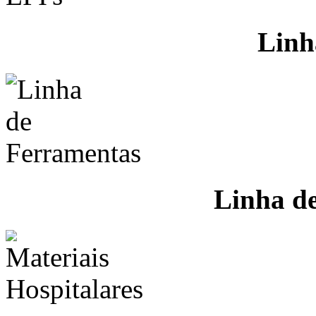
Linh
Linha d