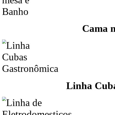
Cama m
Linha Cub