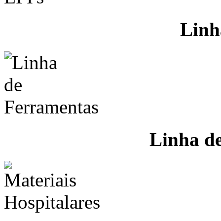
Linh
Linha d