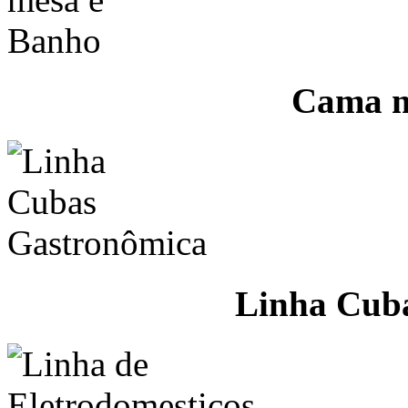
Cama m
Linha Cub