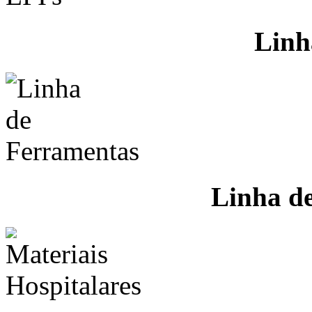
Linh
Linha d