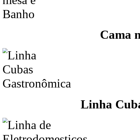
Cama m
Linha Cub