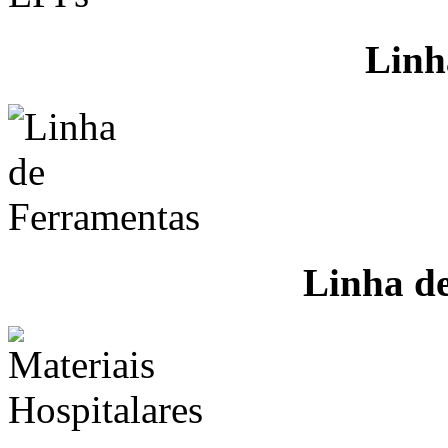
Linh
Linha d