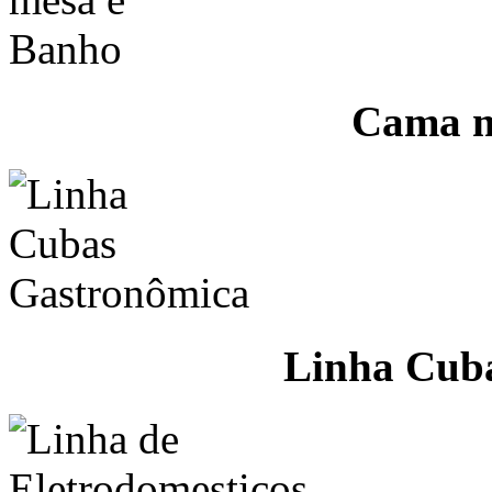
Cama m
Linha Cub