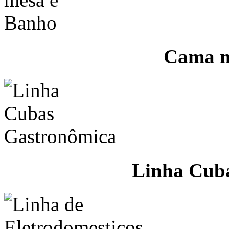
Cama m
Linha Cub