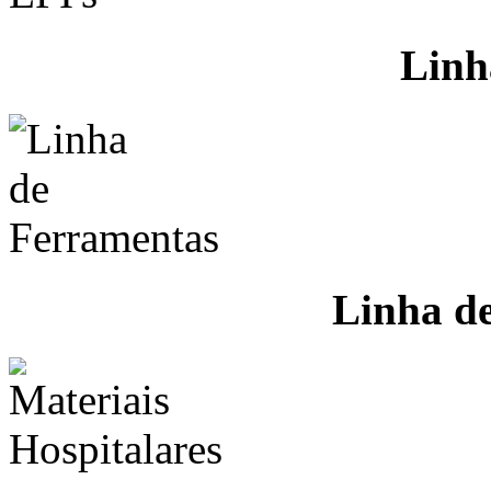
Linh
Linha d