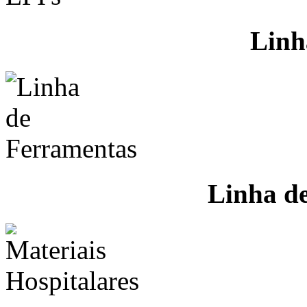
Linh
Linha d