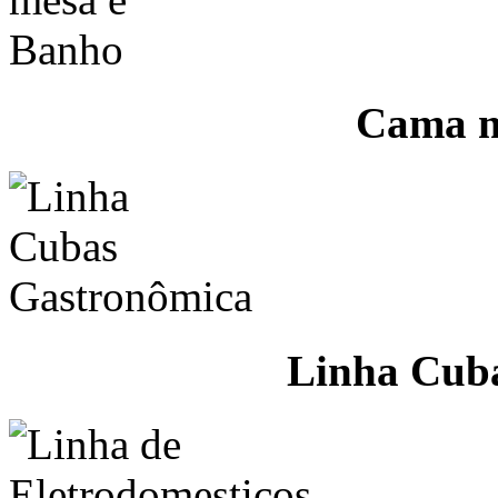
Cama m
Linha Cub