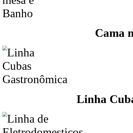
Cama m
Linha Cub