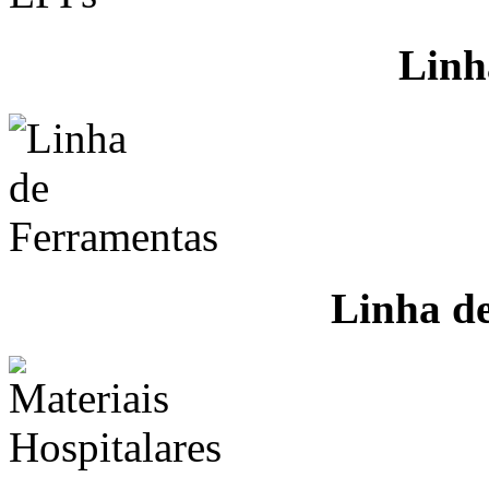
Linh
Linha d