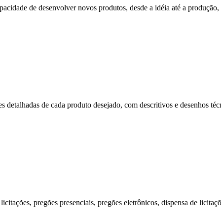
cidade de desenvolver novos produtos, desde a idéia até a produção, p
s detalhadas de cada produto desejado, com descritivos e desenhos técni
citações, pregões presenciais, pregões eletrônicos, dispensa de licitaç