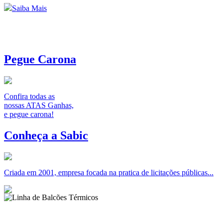
Saiba Mais
Pegue Carona
Confira todas as
nossas ATAS Ganhas,
e pegue carona!
Conheça a Sabic
Criada em 2001, empresa focada na pratica de licitações públicas...