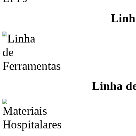
Linh
Linha d