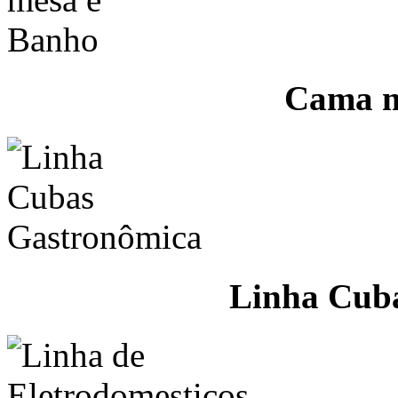
Cama m
Linha Cub