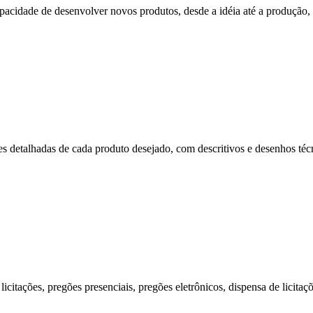
cidade de desenvolver novos produtos, desde a idéia até a produção, p
s detalhadas de cada produto desejado, com descritivos e desenhos técni
citações, pregões presenciais, pregões eletrônicos, dispensa de licitaç