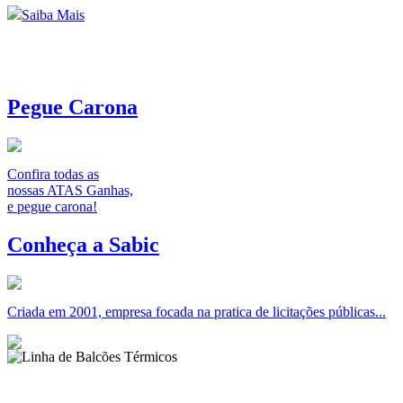
Saiba Mais
Pegue Carona
Confira todas as
nossas ATAS Ganhas,
e pegue carona!
Conheça a Sabic
Criada em 2001, empresa focada na pratica de licitações públicas...