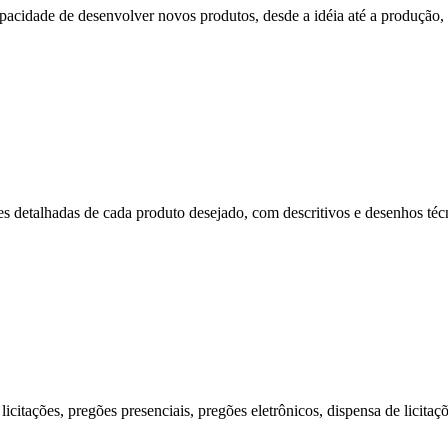
cidade de desenvolver novos produtos, desde a idéia até a produção, p
s detalhadas de cada produto desejado, com descritivos e desenhos técni
citações, pregões presenciais, pregões eletrônicos, dispensa de licitaç