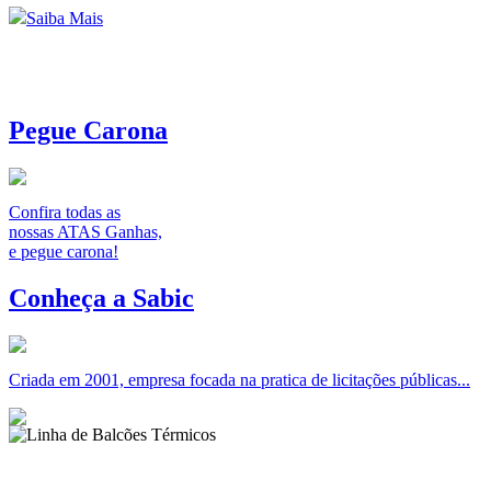
Saiba Mais
Pegue Carona
Confira todas as
nossas ATAS Ganhas,
e pegue carona!
Conheça a Sabic
Criada em 2001, empresa focada na pratica de licitações públicas...