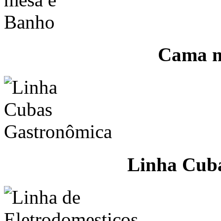
Cama m
Linha Cub