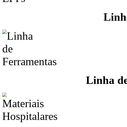
Linh
Linha d