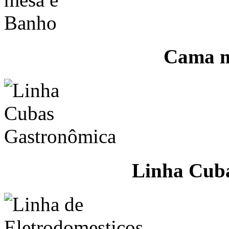
Cama m
Linha Cub