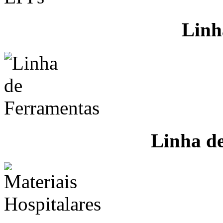
Linh
Linha d