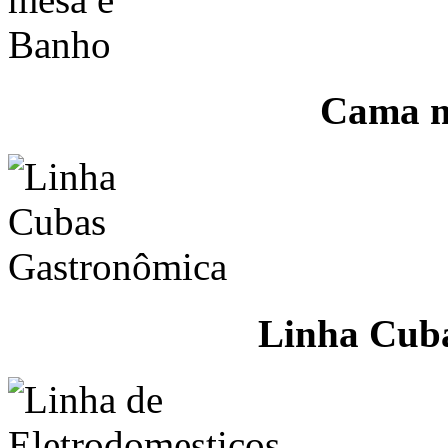
Cama m
Linha Cub