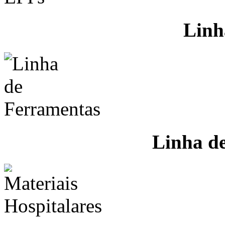
Linh
Linha d