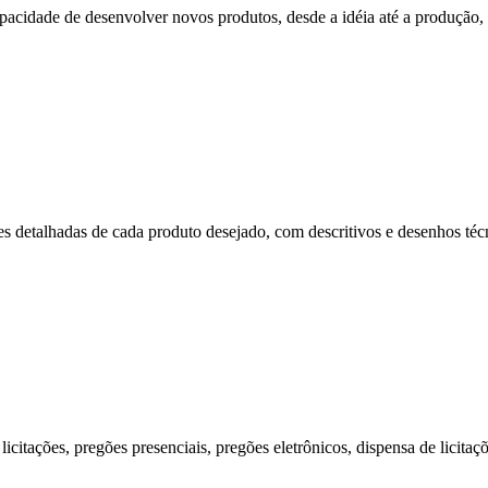
cidade de desenvolver novos produtos, desde a idéia até a produção, p
s detalhadas de cada produto desejado, com descritivos e desenhos técni
citações, pregões presenciais, pregões eletrônicos, dispensa de licitaç