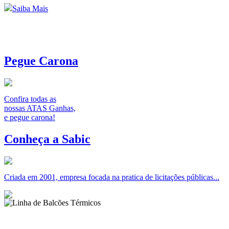
Saiba Mais
Pegue Carona
Confira todas as
nossas ATAS Ganhas,
e pegue carona!
Conheça a Sabic
Criada em 2001, empresa focada na pratica de licitações públicas...