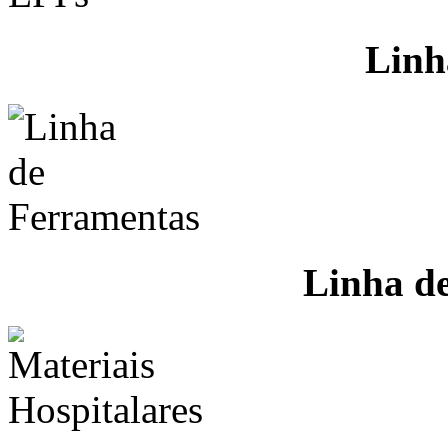
Linh
Linha d