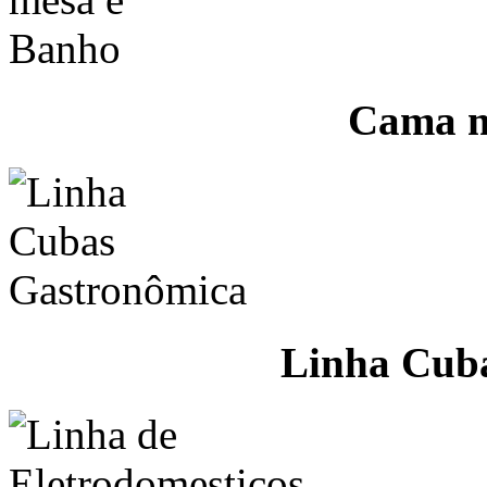
Cama m
Linha Cub