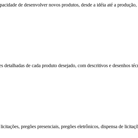
cidade de desenvolver novos produtos, desde a idéia até a produção, p
s detalhadas de cada produto desejado, com descritivos e desenhos técni
citações, pregões presenciais, pregões eletrônicos, dispensa de licitaç