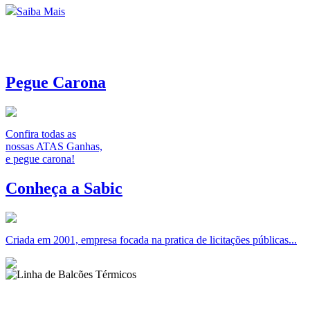
Saiba Mais
Pegue Carona
Confira todas as
nossas ATAS Ganhas,
e pegue carona!
Conheça a Sabic
Criada em 2001, empresa focada na pratica de licitações públicas...