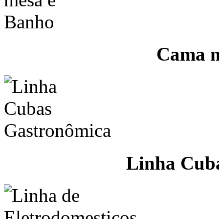
Cama m
Linha Cub