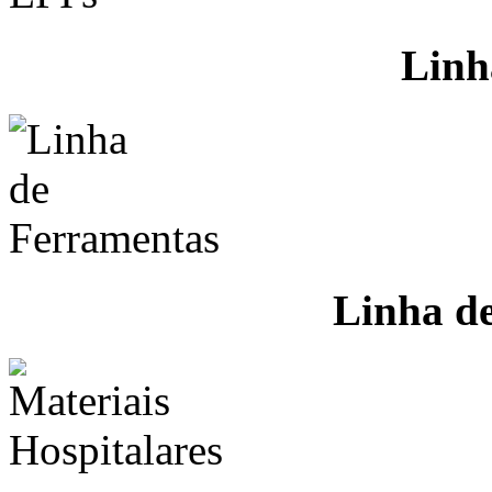
Linh
Linha d