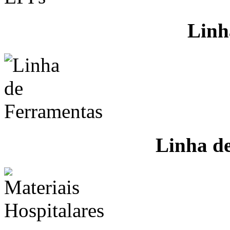
Linh
Linha d