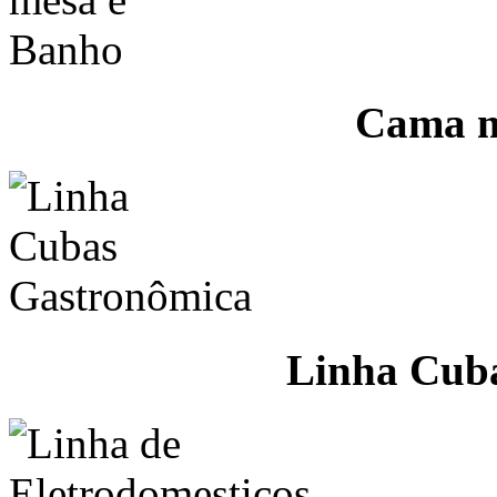
Cama m
Linha Cub